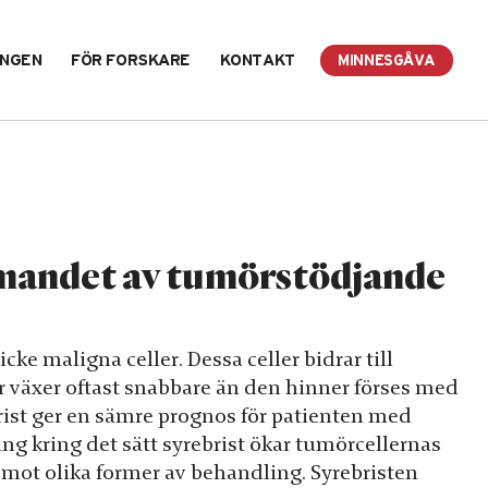
INGEN
FÖR FORSKARE
KONTAKT
MINNESGÅVA
ormandet av tumörstödjande
ke maligna celler. Dessa celler bidrar till
r växer oftast snabbare än den hinner förses med
brist ger en sämre prognos för patienten med
ng kring det sätt syrebrist ökar tumörcellernas
mot olika former av behandling. Syrebristen