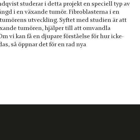
vist studerar i detta projekt en speciell typ av
 mängd i en växande tumör. Fibroblasterna i en
ll tumörens utveckling. Syftet med studien är att
xande tumören, hjälper till att omvandla
Om vi kan få en djupare förståelse för hur icke-
das, så öppnar det för en rad nya