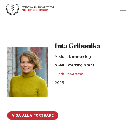
Skip
to
content
Inta Gribonika
Medicinsk immunologi
SSMF Starting Grant
Lunds universitet
2025
VISA ALLA FORSKARE