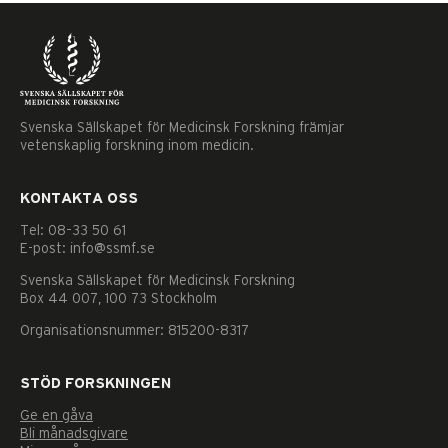
Svenska Sällskapet för Medicinsk Forskning främjar
vetenskaplig forskning inom medicin.
KONTAKTA OSS
Tel: 08–33 50 61
E-post: info@ssmf.se
Svenska Sällskapet för Medicinsk Forskning
Box 44 007, 100 73 Stockholm
Organisationsnummer: 815200-8317
STÖD FORSKNINGEN
Ge en gåva
Nödvändiga
Bli månadsgivare