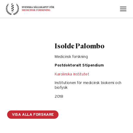
Skip
to
content
Isolde Palombo
Medicinsk forskning
Postdoktoralt Stipendium
Karolinska Institutet
Institutionen för medicinsk biokemi och
biofysik
2018
VISA ALLA FORSKARE