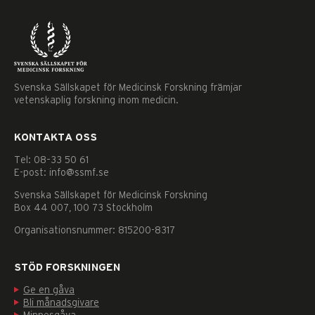
Svenska Sällskapet för Medicinsk Forskning främjar
vetenskaplig forskning inom medicin.
KONTAKTA OSS
Tel: 08–33 50 61
E-post: info@ssmf.se
Svenska Sällskapet för Medicinsk Forskning
Box 44 007, 100 73 Stockholm
Organisationsnummer: 815200-8317
STÖD FORSKNINGEN
Ge en gåva
Nödvändiga
Bli månadsgivare