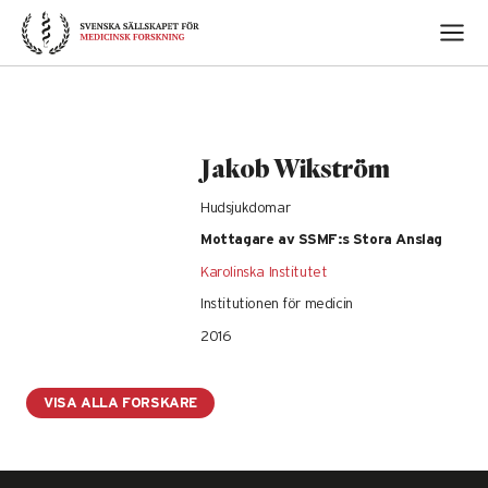
Skip
to
content
Jakob Wikström
Hudsjukdomar
Mottagare av SSMF:s Stora Anslag
Karolinska Institutet
Institutionen för medicin
2016
VISA ALLA FORSKARE