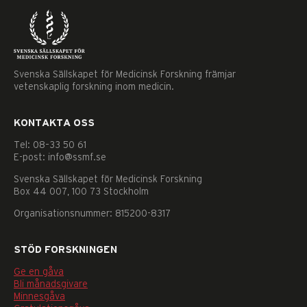
Svenska Sällskapet för Medicinsk Forskning främjar
vetenskaplig forskning inom medicin.
KONTAKTA OSS
Tel: 08–33 50 61
E-post: info@ssmf.se
Svenska Sällskapet för Medicinsk Forskning
Box 44 007, 100 73 Stockholm
Organisationsnummer: 815200-8317
STÖD FORSKNINGEN
Ge en gåva
Nödvändiga
Bli månadsgivare
Dessa
Minnesgåva
kakor