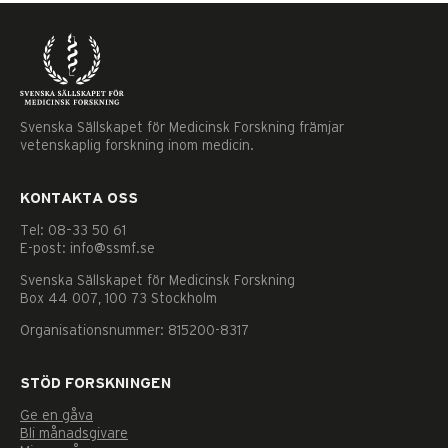
Svenska Sällskapet för Medicinsk Forskning främjar
vetenskaplig forskning inom medicin.
KONTAKTA OSS
Tel: 08–33 50 61
E-post: info@ssmf.se
Svenska Sällskapet för Medicinsk Forskning
Box 44 007, 100 73 Stockholm
Organisationsnummer: 815200-8317
STÖD FORSKNINGEN
Ge en gåva
Nödvändiga
Bli månadsgivare