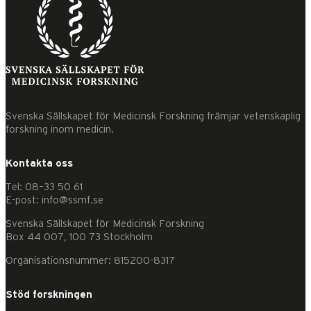
Svenska Sällskapet för Medicinsk Forskning främjar vetenskaplig
forskning inom medicin.
Kontakta oss
Tel: 08–33 50 61
E-post: info@ssmf.se
Svenska Sällskapet för Medicinsk Forskning
Box 44 007, 100 73 Stockholm
Organisationsnummer: 815200-8317
Stöd forskningen