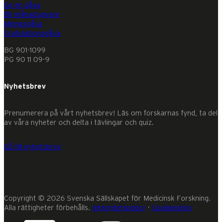
Ge en gåva
Bli månadsgivare
Minnesgåva
Gratulationsgåva
BG 901-1099
PG 90 11 09-9
Nyhetsbrev
Prenumerera på vårt nyhetsbrev! Läs om forskarnas fynd, ta del
av våra nyheter och delta i tävlingar och quiz.
Gå till nyhetsbrev
Copyright © 2026 Svenska Sällskapet för Medicinsk Forskning.
Alla rättigheter förbehålls.
Integritetspolicy
·
Cookiepolicy