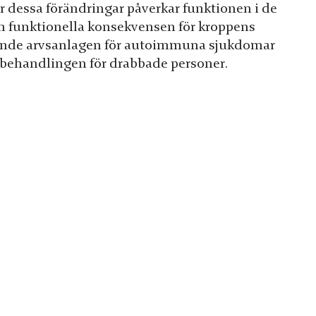
r dessa förändringar påverkar funktionen i de
den funktionella konsekvensen för kroppens
ande arvsanlagen för autoimmuna sjukdomar
a behandlingen för drabbade personer.