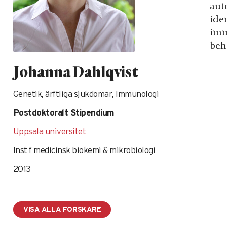
aut
ide
imm
beh
Johanna Dahlqvist
Genetik, ärftliga sjukdomar, Immunologi
Postdoktoralt Stipendium
Uppsala universitet
Inst f medicinsk biokemi & mikrobiologi
2013
VISA ALLA FORSKARE