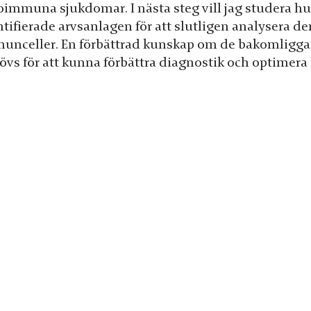
oimmuna sjukdomar. I nästa steg vill jag studera hu
ntifierade arvsanlagen för att slutligen analysera 
unceller. En förbättrad kunskap om de bakomligg
övs för att kunna förbättra diagnostik och optimer