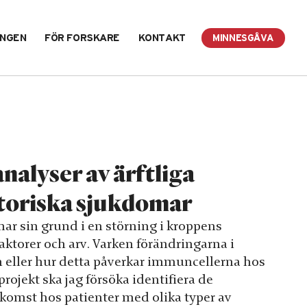
INGEN
FÖR FORSKARE
KONTAKT
MINNESGÅVA
nalyser av ärftliga
toriska sjukdomar
r sin grund i en störning i kroppens
ktorer och arv. Varken förändringarna i
eller hur detta påverkar immuncellerna hos
rojekt ska jag försöka identifiera de
komst hos patienter med olika typer av