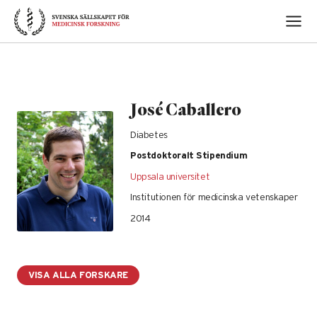
Skip
to
content
José Caballero
Diabetes
Postdoktoralt Stipendium
Uppsala universitet
Institutionen för medicinska vetenskaper
2014
VISA ALLA FORSKARE