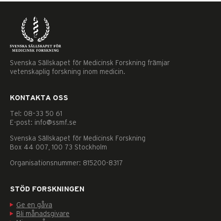
Svenska Sällskapet för Medicinsk Forskning främjar
vetenskaplig forskning inom medicin.
KONTAKTA OSS
Tel: 08–33 50 61
E-post: info@ssmf.se
Svenska Sällskapet för Medicinsk Forskning
Box 44 007, 100 73 Stockholm
Organisationsnummer: 815200-8317
STÖD FORSKNINGEN
Ge en gåva
Nödvändiga
Bli månadsgivare