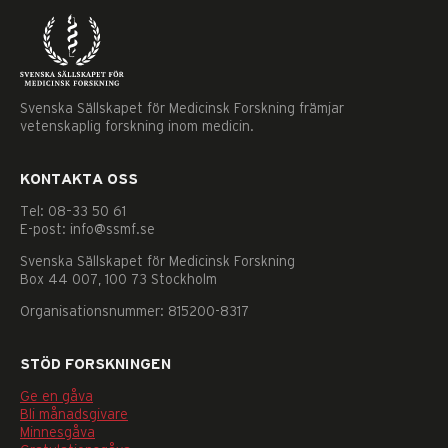
Svenska Sällskapet för Medicinsk Forskning främjar
vetenskaplig forskning inom medicin.
KONTAKTA OSS
Tel: 08–33 50 61
E-post: info@ssmf.se
Svenska Sällskapet för Medicinsk Forskning
Box 44 007, 100 73 Stockholm
Organisationsnummer: 815200-8317
STÖD FORSKNINGEN
Ge en gåva
Nödvändiga
Bli månadsgivare
Dessa
Minnesgåva
kakor