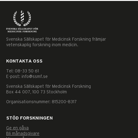
Svenska Sällskapet för Medicinsk Forskning främjar
vetenskaplig forskning inom medicin.
KONTAKTA OSS
Tel: 08–33 50 61
E-post: info@ssmf.se
Svenska Sällskapet för Medicinsk Forskning
Box 44 007, 100 73 Stockholm
Organisationsnummer: 815200-8317
STÖD FORSKNINGEN
Ge en gåva
Nödvändiga
Bli månadsgivare