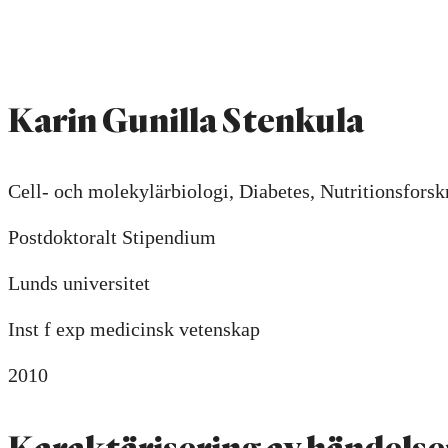
Karin Gunilla Stenkula
Cell- och molekylärbiologi, Diabetes, Nutritionsforsk
Postdoktoralt Stipendium
Lunds universitet
Inst f exp medicinsk vetenskap
2010
Karaktärisering av händelse