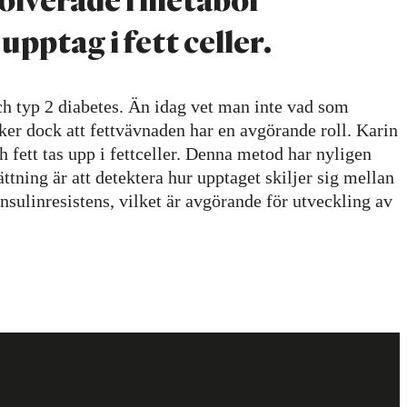
upptag i fett celler.
och typ 2 diabetes. Än idag vet man inte vad som
ker dock att fettvävnaden har en avgörande roll. Karin
fett tas upp i fettceller. Denna metod har nyligen
ttning är att detektera hur upptaget skiljer sig mellan
nsulinresistens, vilket är avgörande för utveckling av