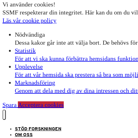
Vi använder cookies!
SSMF respekterar din integritet. Här kan du om du vil
Läs vår cookie policy
Nödvändiga
Dessa kakor går inte att välja bort. De behövs fö
Statistik
För att vi ska kunna förbättra hemsidans funktio
Upplevelse
För att vår hemsida ska prestera så bra som möjl
Marknadsföring
Genom att dela med dig av dina intressen och ditt
Spara
Acceptera cookies
STÖD FORSKNINGEN
OM OSS