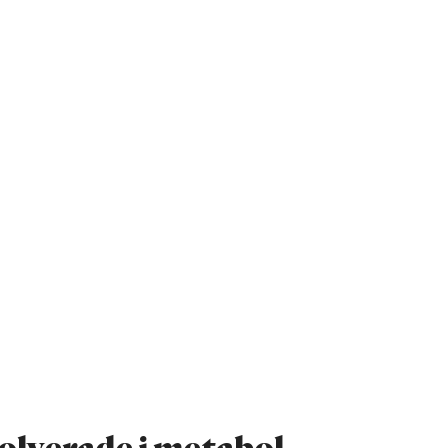
olverade i metabol