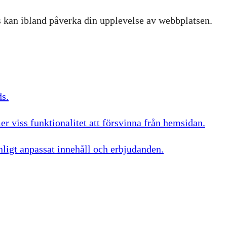
es kan ibland påverka din upplevelse av webbplatsen.
ds.
r viss funktionalitet att försvinna från hemsidan.
nligt anpassat innehåll och erbjudanden.