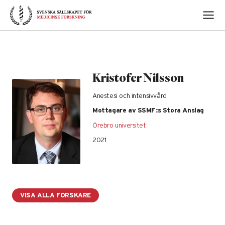
Skip
to
content
Kristofer Nilsson
Anestesi och intensivvård
Mottagare av SSMF:s Stora Anslag
Örebro universitet
2021
VISA ALLA FORSKARE