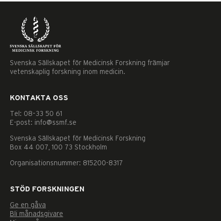
Svenska Sällskapet för Medicinsk Forskning främjar
vetenskaplig forskning inom medicin.
KONTAKTA OSS
Tel: 08–33 50 61
E-post: info@ssmf.se
Svenska Sällskapet för Medicinsk Forskning
Box 44 007, 100 73 Stockholm
Organisationsnummer: 815200-8317
STÖD FORSKNINGEN
Ge en gåva
Nödvändiga
Bli månadsgivare