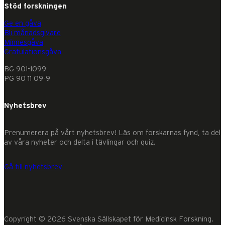
Stöd forskningen
Ge en gåva
Bli månadsgivare
Minnesgåva
Gratulationsgåva
BG 901-1099
PG 90 11 09-9
Nyhetsbrev
Prenumerera på vårt nyhetsbrev! Läs om forskarnas fynd, ta del
av våra nyheter och delta i tävlingar och quiz.
Gå till nyhetsbrev
Copyright © 2026 Svenska Sällskapet för Medicinsk Forskning.