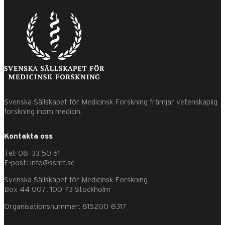
Svenska Sällskapet för Medicinsk Forskning främjar vetenskaplig
forskning inom medicin.
Kontakta oss
Tel: 08–33 50 61
E-post: info@ssmf.se
Svenska Sällskapet för Medicinsk Forskning
Box 44 007, 100 73 Stockholm
Organisationsnummer: 815200-8317