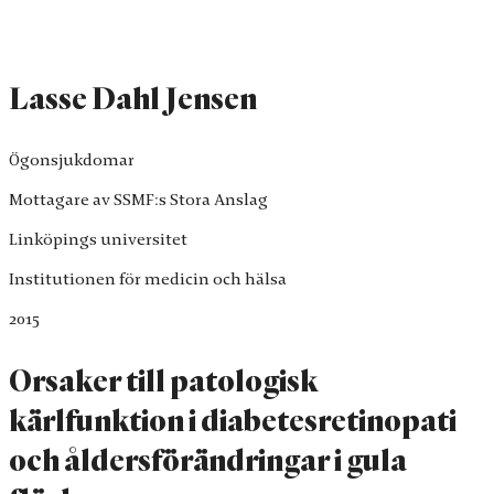
Lasse Dahl Jensen
Ögonsjukdomar
Mottagare av SSMF:s Stora Anslag
Linköpings universitet
Institutionen för medicin och hälsa
2015
Orsaker till patologisk
kärlfunktion i diabetesretinopati
och åldersförändringar i gula