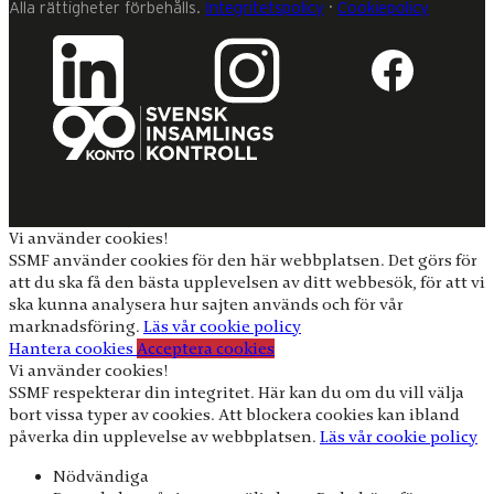
Alla rättigheter förbehålls.
Integritetspolicy
·
Cookiepolicy
Vi använder cookies!
SSMF använder cookies för den här webbplatsen. Det görs för
att du ska få den bästa upplevelsen av ditt webbesök, för att vi
ska kunna analysera hur sajten används och för vår
marknadsföring.
Läs vår cookie policy
Hantera cookies
Acceptera cookies
Vi använder cookies!
SSMF respekterar din integritet. Här kan du om du vill välja
bort vissa typer av cookies. Att blockera cookies kan ibland
påverka din upplevelse av webbplatsen.
Läs vår cookie policy
Nödvändiga