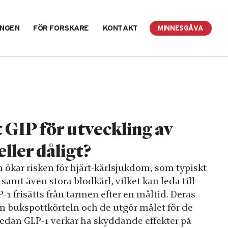
INGEN
FÖR FORSKARE
KONTAKT
MINNESGÅVA
 GIP för utveckling av
ller dåligt?
 ökar risken för hjärt-kärlsjukdom, som typiskt
samt även stora blodkärl, vilket kan leda till
1 frisätts från tarmen efter en måltid. Deras
ån bukspottkörteln och de utgör målet för de
edan GLP-1 verkar ha skyddande effekter på