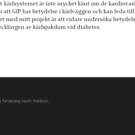
rt-kärlsystemet är inte mycket känt om de kardiovask
ar att GIP har betydelse i kärlväggen och kan leda t
et med mitt projekt är att vidare undersöka betydels
ecklingen av kärlsjukdom vid diabetes.
g forskning inom medicin.