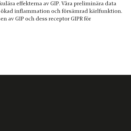
ulära effekterna av GIP. Våra preliminära data
ill ökad inflammation och försämrad kärlfunktion.
en av GIP och dess receptor GIPR för