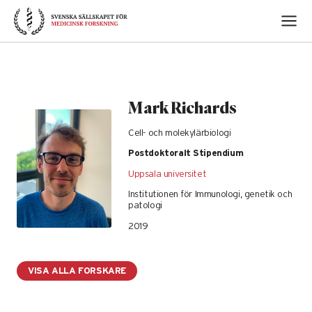
Skip
to
content
Mark Richards
Cell- och molekylärbiologi
Postdoktoralt Stipendium
Uppsala universitet
Institutionen för Immunologi, genetik och
patologi
2019
VISA ALLA FORSKARE