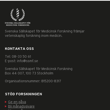
Svenska Sällskapet för Medicinsk Forskning främjar
vetenskaplig forskning inom medicin.
KONTAKTA OSS
Tel: 08–33 50 61
E-post: info@ssmf.se
Svenska Sällskapet för Medicinsk Forskning
Box 44 007, 100 73 Stockholm
Organisationsnummer: 815200-8317
STÖD FORSKNINGEN
Ge en gåva
Nödvändiga
Bli månadsgivare