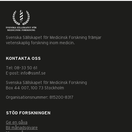
Svenska Sällskapet för Medicinsk Forskning främjar
vetenskaplig forskning inom medicin.
KONTAKTA OSS
Tel: 08–33 50 61
E-post: info@ssmf.se
Svenska Sällskapet för Medicinsk Forskning
Box 44 007, 100 73 Stockholm
Organisationsnummer: 815200-8317
STÖD FORSKNINGEN
Ge en gåva
Nödvändiga
Bli månadsgivare