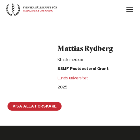
Skip
to
content
Mattias Rydberg
Klinisk medicin
SSMF Postdoctoral Grant
Lunds universitet
2025
VISA ALLA FORSKARE