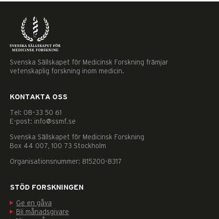
Svenska Sällskapet för Medicinsk Forskning främjar
vetenskaplig forskning inom medicin.
KONTAKTA OSS
Tel: 08–33 50 61
E-post: info@ssmf.se
Svenska Sällskapet för Medicinsk Forskning
Box 44 007, 100 73 Stockholm
Organisationsnummer: 815200-8317
STÖD FORSKNINGEN
Ge en gåva
Nödvändiga
Bli månadsgivare