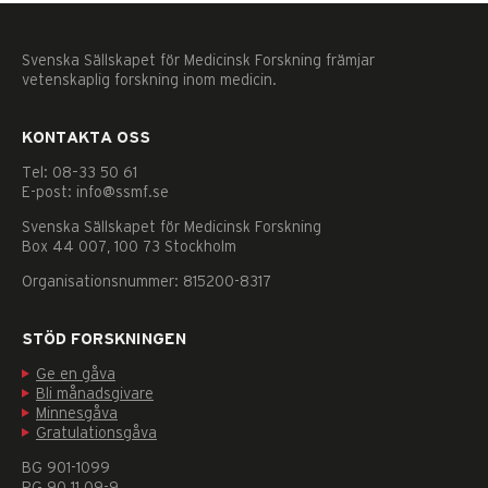
Svenska Sällskapet för Medicinsk Forskning främjar
vetenskaplig forskning inom medicin.
KONTAKTA OSS
Tel: 08–33 50 61
E-post: info@ssmf.se
Svenska Sällskapet för Medicinsk Forskning
Box 44 007, 100 73 Stockholm
Organisationsnummer: 815200-8317
STÖD FORSKNINGEN
Ge en gåva
Bli månadsgivare
Minnesgåva
Gratulationsgåva
Nödvändiga
BG 901-1099