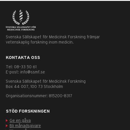
Svenska Sällskapet för Medicinsk Forskning främjar
vetenskaplig forskning inom medicin.
KONTAKTA OSS
Tel: 08–33 50 61
E-post: info@ssmf.se
Svenska Sällskapet för Medicinsk Forskning
Box 44 007, 100 73 Stockholm
Organisationsnummer: 815200-8317
STÖD FORSKNINGEN
Ge en gåva
Nödvändiga
Bli månadsgivare