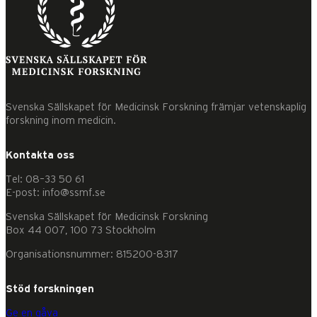
Svenska Sällskapet för Medicinsk Forskning främjar vetenskaplig
forskning inom medicin.
Kontakta oss
Tel: 08–33 50 61
E-post: info@ssmf.se
Svenska Sällskapet för Medicinsk Forskning
Box 44 007, 100 73 Stockholm
Organisationsnummer: 815200-8317
Stöd forskningen
Ge en gåva