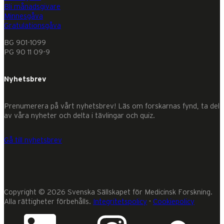
Bli månadsgivare
Minnesgåva
Gratulationsgåva
BG 901-1099
PG 90 11 09-9
Nyhetsbrev
Prenumerera på vårt nyhetsbrev! Läs om forskarnas fynd, ta del
av våra nyheter och delta i tävlingar och quiz.
Gå till nyhetsbrev
Copyright © 2026 Svenska Sällskapet för Medicinsk Forskning.
Alla rättigheter förbehålls.
Integritetspolicy
·
Cookiepolicy