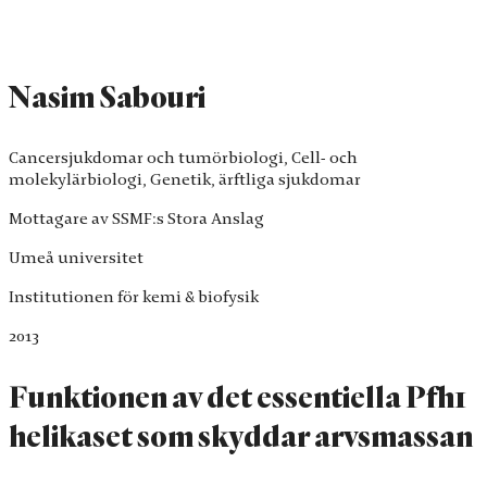
Nasim Sabouri
Cancersjukdomar och tumörbiologi, Cell- och
molekylärbiologi, Genetik, ärftliga sjukdomar
Mottagare av SSMF:s Stora Anslag
Umeå universitet
Institutionen för kemi & biofysik
2013
Funktionen av det essentiella Pfh1
helikaset som skyddar arvsmassan