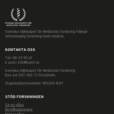
Svenska Sällskapet för Medicinsk Forskning främjar
vetenskaplig forskning inom medicin.
KONTAKTA OSS
Tel: 08–33 50 61
E-post: info@ssmf.se
Svenska Sällskapet för Medicinsk Forskning
Box 44 007, 100 73 Stockholm
Organisationsnummer: 815200-8317
STÖD FORSKNINGEN
Ge en gåva
Nödvändiga
Bli månadsgivare