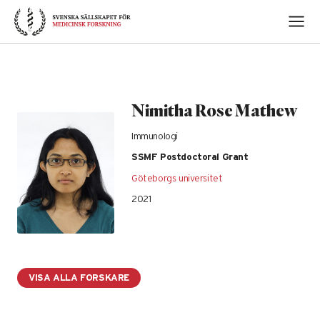
Skip
to
content
Nimitha Rose Mathew
Immunologi
SSMF Postdoctoral Grant
Göteborgs universitet
2021
VISA ALLA FORSKARE