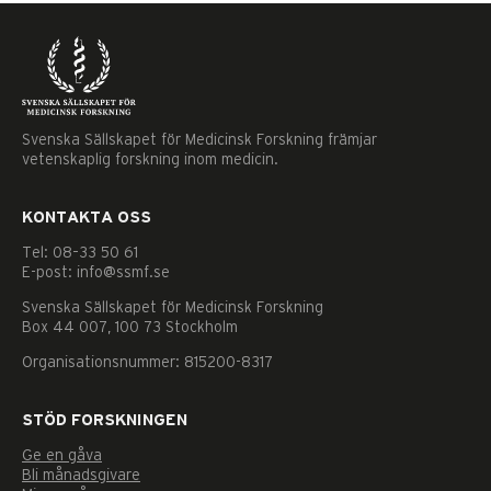
Svenska Sällskapet för Medicinsk Forskning främjar
vetenskaplig forskning inom medicin.
KONTAKTA OSS
Tel: 08–33 50 61
E-post: info@ssmf.se
Svenska Sällskapet för Medicinsk Forskning
Box 44 007, 100 73 Stockholm
Organisationsnummer: 815200-8317
STÖD FORSKNINGEN
Ge en gåva
Nödvändiga
Bli månadsgivare