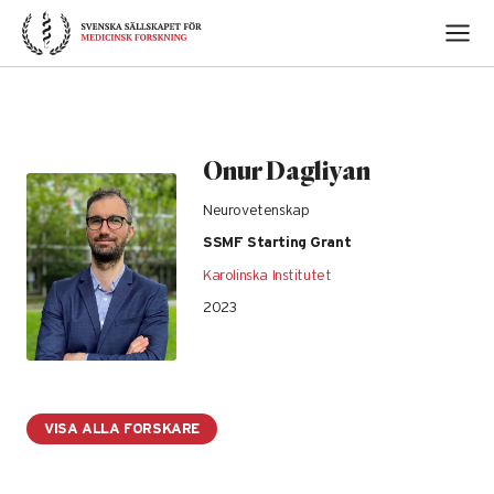
Skip
to
content
Onur Dagliyan
Neurovetenskap
SSMF Starting Grant
Karolinska Institutet
2023
VISA ALLA FORSKARE