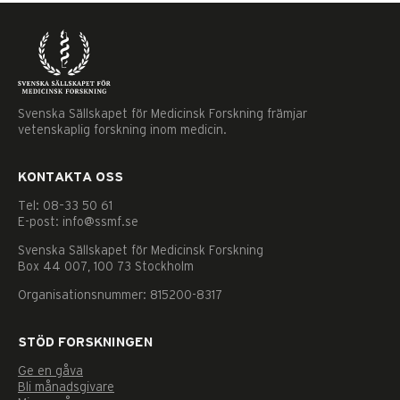
Svenska Sällskapet för Medicinsk Forskning främjar
vetenskaplig forskning inom medicin.
KONTAKTA OSS
Tel: 08–33 50 61
E-post: info@ssmf.se
Svenska Sällskapet för Medicinsk Forskning
Box 44 007, 100 73 Stockholm
Organisationsnummer: 815200-8317
STÖD FORSKNINGEN
Ge en gåva
Nödvändiga
Bli månadsgivare