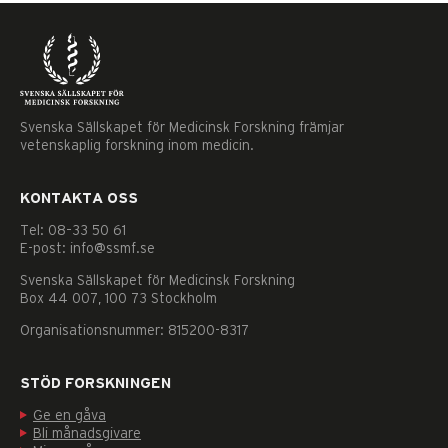
Svenska Sällskapet för Medicinsk Forskning främjar
vetenskaplig forskning inom medicin.
KONTAKTA OSS
Tel: 08–33 50 61
E-post: info@ssmf.se
Svenska Sällskapet för Medicinsk Forskning
Box 44 007, 100 73 Stockholm
Organisationsnummer: 815200-8317
STÖD FORSKNINGEN
Ge en gåva
Nödvändiga
Bli månadsgivare