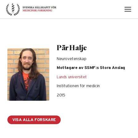
Skip
to
content
Pär Halje
Neurovetenskap
Mottagare av SSMF:s Stora Anslag
Lunds universitet
Institutionen för medicin
2015
VISA ALLA FORSKARE