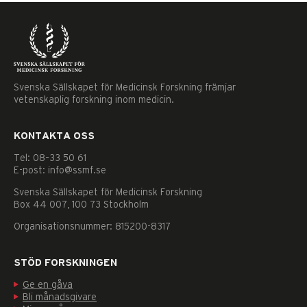
Svenska Sällskapet för Medicinsk Forskning främjar
vetenskaplig forskning inom medicin.
KONTAKTA OSS
Tel: 08–33 50 61
E-post: info@ssmf.se
Svenska Sällskapet för Medicinsk Forskning
Box 44 007, 100 73 Stockholm
Organisationsnummer: 815200-8317
STÖD FORSKNINGEN
Ge en gåva
Nödvändiga
Bli månadsgivare