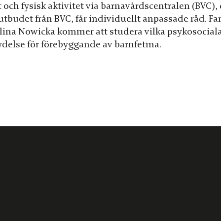
t och fysisk aktivitet via barnavårdscentralen (BVC
utbudet från BVC, får individuellt anpassade råd. Fa
lina Nowicka kommer att studera vilka psykosociala 
ydelse för förebyggande av barnfetma.