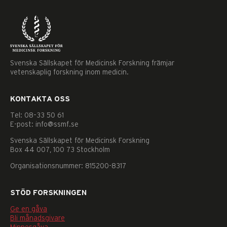
Svenska Sällskapet för Medicinsk Forskning främjar
vetenskaplig forskning inom medicin.
KONTAKTA OSS
Tel: 08–33 50 61
E-post: info@ssmf.se
Svenska Sällskapet för Medicinsk Forskning
Box 44 007, 100 73 Stockholm
Organisationsnummer: 815200-8317
STÖD FORSKNINGEN
Nödvändiga
Ge en gåva
Dessa
Bli månadsgivare
kakor