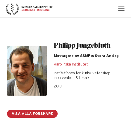
Skip
to
content
Philipp Jungebluth
Mottagare av SSMF:s Stora Anslag
Karolinska Institutet
Institutionen för klinisk vetenskap,
intervention & teknik
2013
VISA ALLA FORSKARE