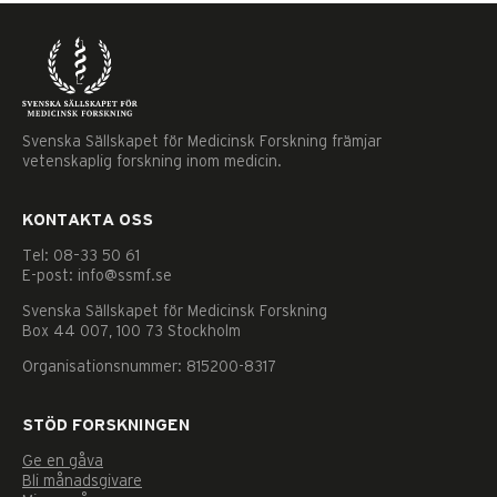
Svenska Sällskapet för Medicinsk Forskning främjar
vetenskaplig forskning inom medicin.
KONTAKTA OSS
Tel: 08–33 50 61
E-post: info@ssmf.se
Svenska Sällskapet för Medicinsk Forskning
Box 44 007, 100 73 Stockholm
Organisationsnummer: 815200-8317
STÖD FORSKNINGEN
Ge en gåva
Nödvändiga
Bli månadsgivare