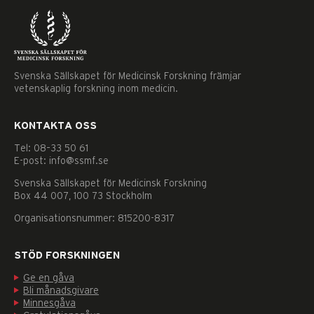
Svenska Sällskapet för Medicinsk Forskning främjar
vetenskaplig forskning inom medicin.
KONTAKTA OSS
Tel: 08–33 50 61
E-post: info@ssmf.se
Svenska Sällskapet för Medicinsk Forskning
Box 44 007, 100 73 Stockholm
Organisationsnummer: 815200-8317
STÖD FORSKNINGEN
Ge en gåva
Bli månadsgivare
Nödvändiga
Minnesgåva