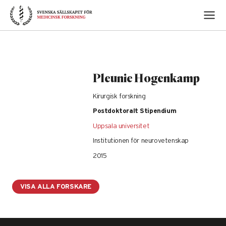
Skip
to
content
Pleunie Hogenkamp
Kirurgisk forskning
Postdoktoralt Stipendium
Uppsala universitet
Institutionen för neurovetenskap
2015
VISA ALLA FORSKARE