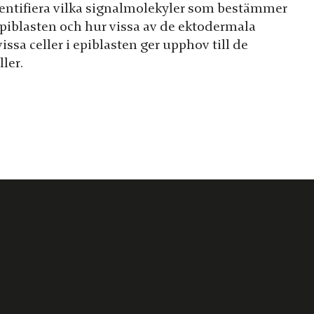
i) identifiera vilka signalmolekyler som bestämmer
piblasten och hur vissa av de ektodermala
 vissa celler i epiblasten ger upphov till de
ler.