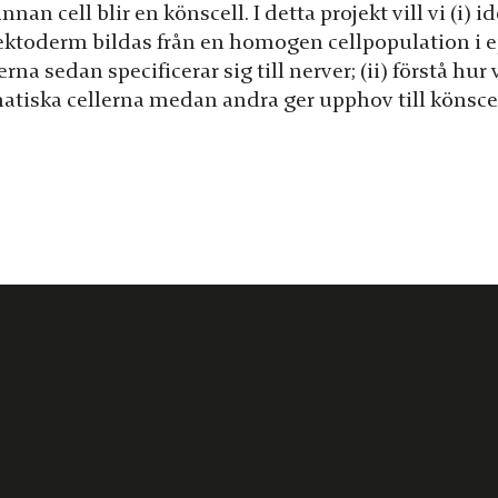
nnan cell blir en könscell. I detta projekt vill vi (
 ektoderm bildas från en homogen cellpopulation i e
erna sedan specificerar sig till nerver; (ii) förstå hur
atiska cellerna medan andra ger upphov till könscel