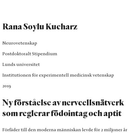
Rana Soylu Kucharz
Neurovetenskap
Postdoktoralt Stipendium
Lunds universitet
Institutionen för experimentell medicinsk vetenskap
2019
Ny förståelse av nervcellsnätverk
som reglerar födointag och aptit
Förfäder till den moderna människan levde för 2 miljoner år