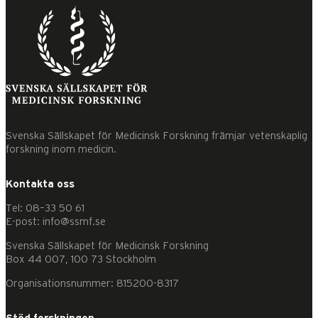
Svenska Sällskapet för Medicinsk Forskning främjar vetenskaplig
forskning inom medicin.
Kontakta oss
Tel: 08–33 50 61
E-post: info@ssmf.se
Svenska Sällskapet för Medicinsk Forskning
Box 44 007, 100 73 Stockholm
Organisationsnummer: 815200-8317