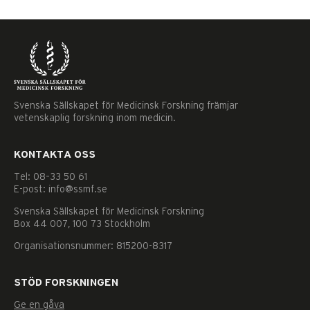
Svenska Sällskapet för Medicinsk Forskning främjar
vetenskaplig forskning inom medicin.
KONTAKTA OSS
Tel: 08–33 50 61
E-post: info@ssmf.se
Svenska Sällskapet för Medicinsk Forskning
Box 44 007, 100 73 Stockholm
Organisationsnummer: 815200-8317
STÖD FORSKNINGEN
Nödvändiga
Ge en gåva