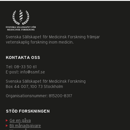
Svenska Sällskapet för Medicinsk Forskning främjar
vetenskaplig forskning inom medicin.
KONTAKTA OSS
Tel: 08–33 50 61
E-post: info@ssmf.se
Svenska Sällskapet för Medicinsk Forskning
Box 44 007, 100 73 Stockholm
Organisationsnummer: 815200-8317
STÖD FORSKNINGEN
Ge en gåva
Nödvändiga
Bli månadsgivare