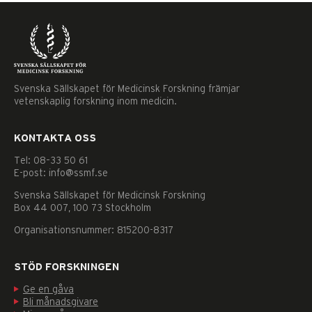
Svenska Sällskapet för Medicinsk Forskning främjar
vetenskaplig forskning inom medicin.
KONTAKTA OSS
Tel: 08–33 50 61
E-post: info@ssmf.se
Svenska Sällskapet för Medicinsk Forskning
Box 44 007, 100 73 Stockholm
Organisationsnummer: 815200-8317
STÖD FORSKNINGEN
Ge en gåva
Nödvändiga
Bli månadsgivare