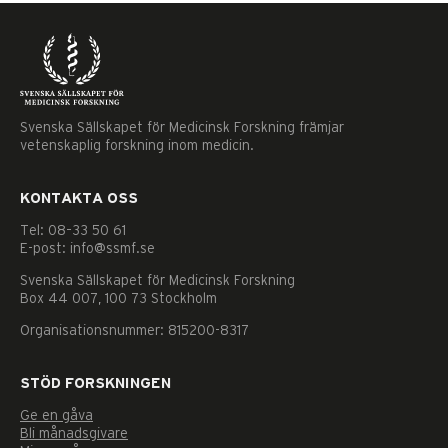
Svenska Sällskapet för Medicinsk Forskning främjar
vetenskaplig forskning inom medicin.
KONTAKTA OSS
Tel: 08–33 50 61
E-post: info@ssmf.se
Svenska Sällskapet för Medicinsk Forskning
Box 44 007, 100 73 Stockholm
Organisationsnummer: 815200-8317
STÖD FORSKNINGEN
Ge en gåva
Nödvändiga
Bli månadsgivare