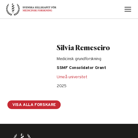
Skip
to
content
Silvia Remeseiro
Medicinsk grundforskning
SSMF Consolidator Grant
Umeå universitet
2025
VISA ALLA FORSKARE