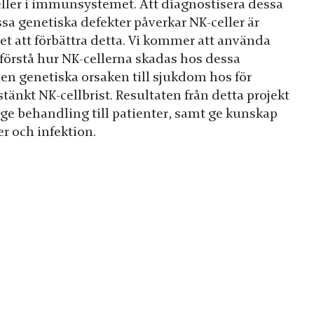
celler i immunsystemet. Att diagnostisera dessa
sa genetiska defekter påverkar NK-celler är
t att förbättra detta. Vi kommer att använda
 förstå hur NK-cellerna skadas hos dessa
en genetiska orsaken till sjukdom hos för
tänkt NK-cellbrist. Resultaten från detta projekt
 ge behandling till patienter, samt ge kunskap
r och infektion.