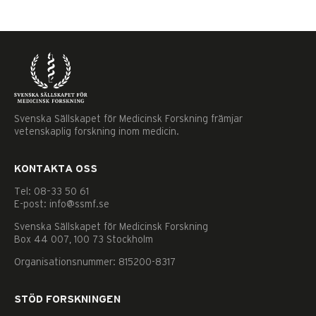
Svenska Sällskapet för Medicinsk Forskning främjar
vetenskaplig forskning inom medicin.
KONTAKTA OSS
Tel: 08–33 50 61
E-post: info@ssmf.se
Svenska Sällskapet för Medicinsk Forskning
Box 44 007, 100 73 Stockholm
Organisationsnummer: 815200-8317
STÖD FORSKNINGEN
Nödvändiga