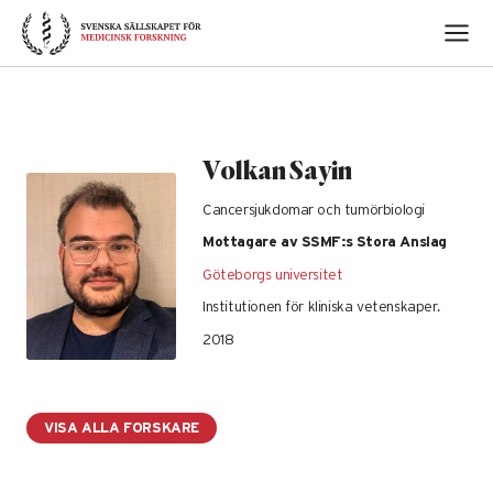
Skip
to
content
Volkan Sayin
Cancersjukdomar och tumörbiologi
Mottagare av SSMF:s Stora Anslag
Göteborgs universitet
Institutionen för kliniska vetenskaper.
2018
VISA ALLA FORSKARE