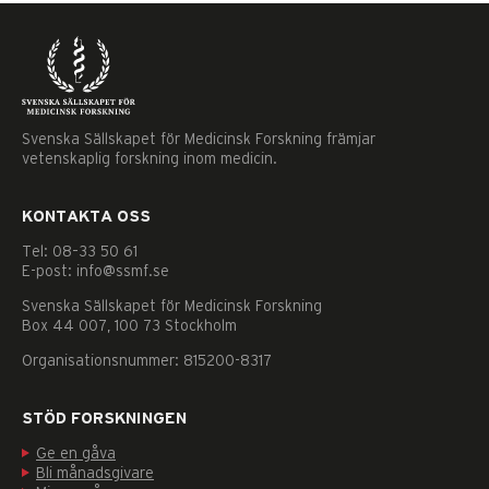
Svenska Sällskapet för Medicinsk Forskning främjar
vetenskaplig forskning inom medicin.
KONTAKTA OSS
Tel: 08–33 50 61
E-post: info@ssmf.se
Svenska Sällskapet för Medicinsk Forskning
Box 44 007, 100 73 Stockholm
Organisationsnummer: 815200-8317
STÖD FORSKNINGEN
Ge en gåva
Nödvändiga
Bli månadsgivare