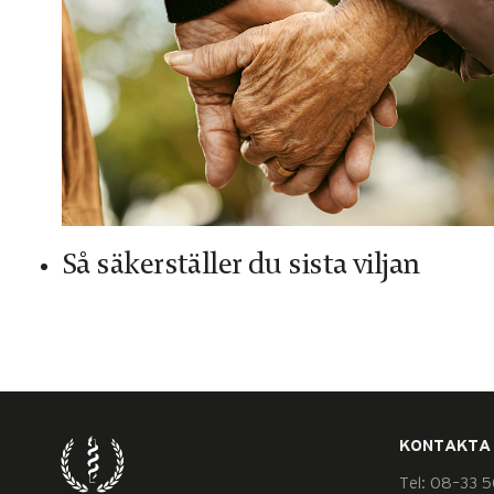
Så säkerställer du sista viljan
KONTAKTA
Tel: 08–33 5