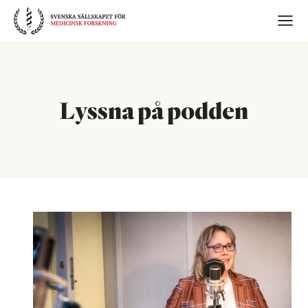
Skip
to
content
Lyssna på podden