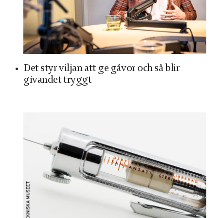
Det styr viljan att ge gåvor och så blir
givandet tryggt
Nödvändiga