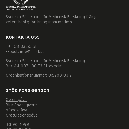
Svenska Sällskapet för Medicinsk Forskning främjar
vetenskaplig forskning inom medicin.
KONTAKTA OSS
Tel: 08–33 50 61
E-post: info@ssmf.se
Svenska Sällskapet för Medicinsk Forskning
Box 44 007, 100 73 Stockholm
Organisationsnummer: 815200-8317
STÖD FORSKNINGEN
Ge en gåva
Bli månadsgivare
Minnesgåva
Gratulationsgåva
BG 901-1099